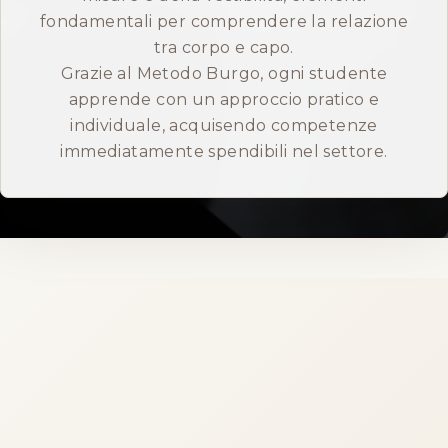
fondamentali per comprendere la relazione
ENGLISH
tra corpo e capo.
Grazie al Metodo Burgo, ogni studente
apprende con un approccio pratico e
individuale, acquisendo competenze
immediatamente spendibili nel settore.