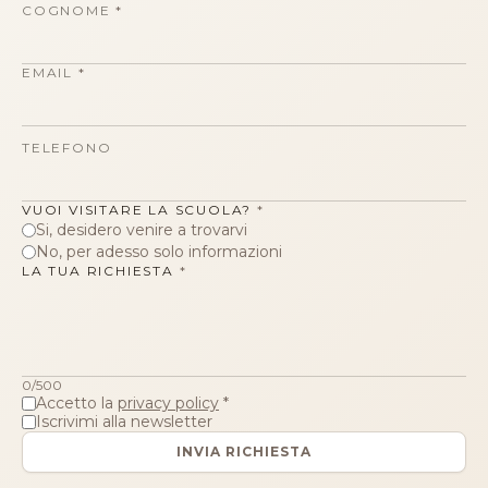
COGNOME
*
EMAIL
*
TELEFONO
VUOI VISITARE LA SCUOLA?
*
Si, desidero venire a trovarvi
No, per adesso solo informazioni
LA TUA RICHIESTA
*
0
/500
Accetto la
privacy policy
*
Iscrivimi alla newsletter
INVIA RICHIESTA