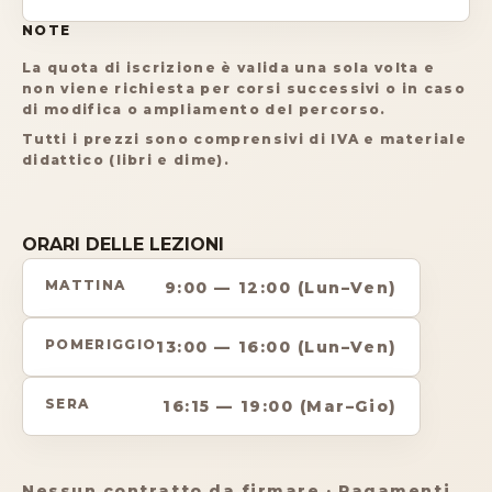
NOTE
La quota di iscrizione è valida una sola volta e
non viene richiesta per corsi successivi o in caso
di modifica o ampliamento del percorso.
Tutti i prezzi sono comprensivi di IVA e materiale
didattico (libri e dime).
ORARI DELLE LEZIONI
MATTINA
9:00 — 12:00 (Lun–Ven)
POMERIGGIO
13:00 — 16:00 (Lun–Ven)
SERA
16:15 — 19:00 (Mar–Gio)
Nessun contratto da firmare · Pagamenti