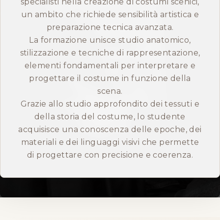
specialisti nella creazione di costumi scenici,
un ambito che richiede sensibilità artistica e
ENGLISH
preparazione tecnica avanzata.
La formazione unisce studio anatomico,
stilizzazione e tecniche di rappresentazione,
elementi fondamentali per interpretare e
progettare il costume in funzione della
scena.
Grazie allo studio approfondito dei tessuti e
della storia del costume, lo studente
acquisisce una conoscenza delle epoche, dei
materiali e dei linguaggi visivi che permette
di progettare con precisione e coerenza.