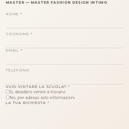
MASTER
—
MASTER FASHION DESIGN INTIMO
NOME
*
COGNOME
*
EMAIL
*
TELEFONO
VUOI VISITARE LA SCUOLA?
*
Si, desidero venire a trovarvi
No, per adesso solo informazioni
LA TUA RICHIESTA
*