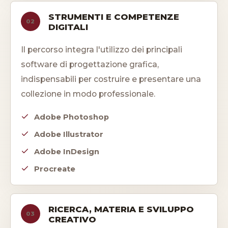
STRUMENTI E COMPETENZE
02
DIGITALI
Il percorso integra l'utilizzo dei principali
software di progettazione grafica,
indispensabili per costruire e presentare una
collezione in modo professionale.
Adobe Photoshop
Adobe Illustrator
Adobe InDesign
Procreate
RICERCA, MATERIA E SVILUPPO
03
CREATIVO