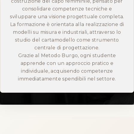
costruzione del capo femminile, pensato per
consolidare competenze tecniche e
ENGLISH
sviluppare una visione progettuale completa.
La formazione è orientata alla realizzazione di
modelli su misura e industriali, attraverso lo
studio del cartamodello come strumento
centrale di progettazione.
Grazie al Metodo Burgo, ogni studente
apprende con un approccio pratico e
individuale, acquisendo competenze
immediatamente spendibili nel settore.