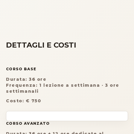
DETTAGLI E COSTI
CORSO BASE
Durata: 36 ore
Frequenza: 1 lezione a settimana · 3 ore
settimanali
Costo
:
€ 750
CORSO AVANZATO
Durata: 36 ore + 12 ore dedicate al