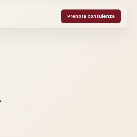
Prenota consulenza
A