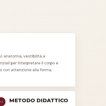
: anatomia, vestibilità e
iali per interpretare il corpo e
to con attenzione alla forma,
METODO DIDATTICO
03