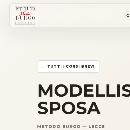
C
← TUTTI I CORSI BREVI
MODELLIS
SPOSA
METODO BURGO — LECCE