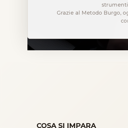
strumenti 
Grazie al Metodo Burgo, o
co
COSA SI IMPARA