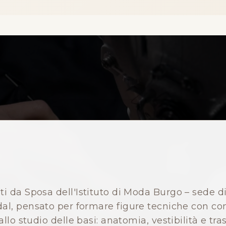
iti da Sposa dell'Istituto di Moda Burgo – sede 
idal, pensato per formare figure tecniche con co
lo studio delle basi: anatomia, vestibilità e tra