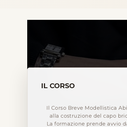
IL CORSO
Il Corso Breve Modellistica Ab
alla costruzione del capo br
La formazione prende avvio dal