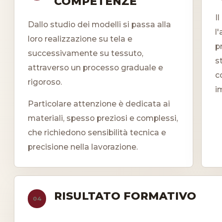
COMPETENZE
I
Dallo studio dei modelli si passa alla
l
loro realizzazione su tela e
p
successivamente su tessuto,
s
attraverso un processo graduale e
c
rigoroso.
i
Particolare attenzione è dedicata ai
materiali, spesso preziosi e complessi,
che richiedono sensibilità tecnica e
precisione nella lavorazione.
RISULTATO FORMATIVO
04