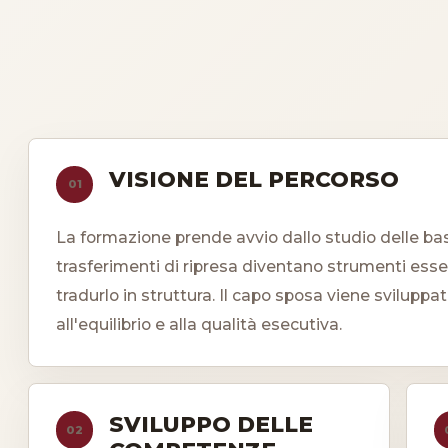
VISIONE DEL PERCORSO
01
La formazione prende avvio dallo studio delle basi
trasferimenti di ripresa diventano strumenti essenz
tradurlo in struttura. Il capo sposa viene sviluppa
all'equilibrio e alla qualità esecutiva.
SVILUPPO DELLE
02