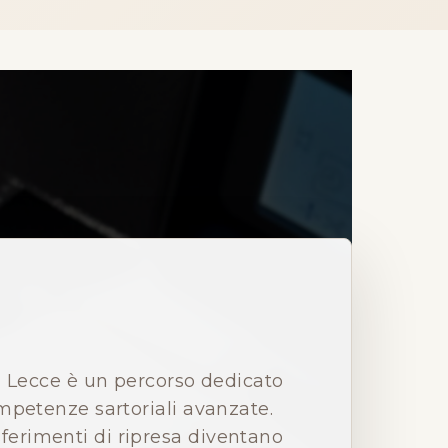
di Lecce è un percorso dedicato
mpetenze sartoriali avanzate.
sferimenti di ripresa diventano