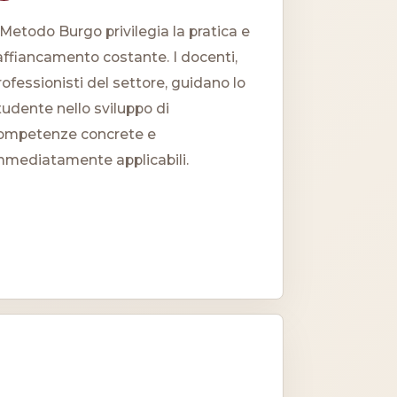
l Metodo Burgo privilegia la pratica e
'affiancamento costante. I docenti,
rofessionisti del settore, guidano lo
tudente nello sviluppo di
ompetenze concrete e
mmediatamente applicabili.