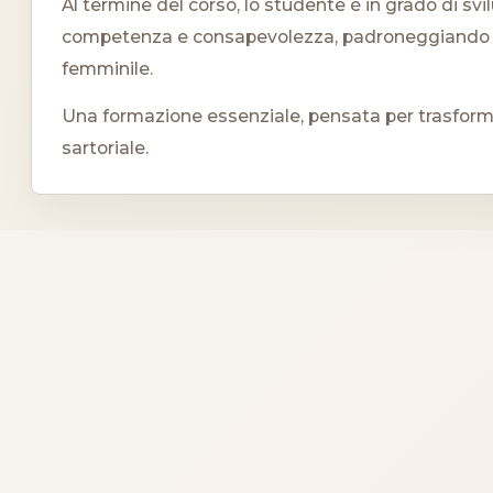
Al termine del corso, lo studente è in grado di s
competenza e consapevolezza, padroneggiando l
femminile.
Una formazione essenziale, pensata per trasform
sartoriale.