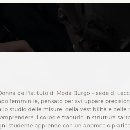
Donna dell'Istituto di Moda Burgo – sede di Lec
apo femminile, pensato per sviluppare precision
lo studio delle misure, della vestibilità e delle
omprendere il corpo e tradurlo in struttura sarto
gni studente apprende con un approccio pratico