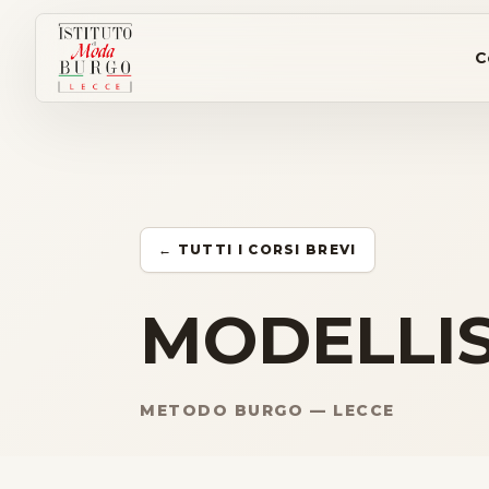
C
← TUTTI I CORSI BREVI
MODELLI
METODO BURGO — LECCE