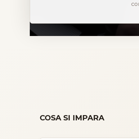
co
COSA SI IMPARA