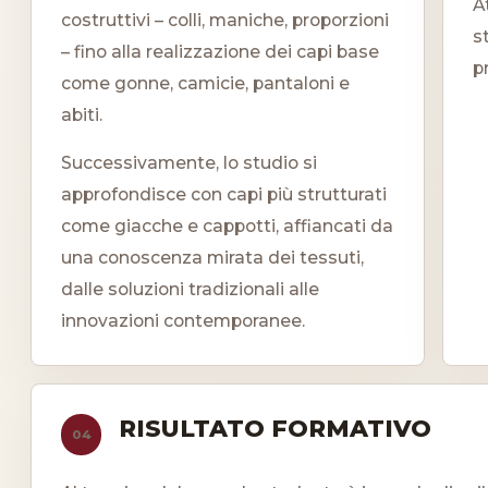
A
costruttivi – colli, maniche, proporzioni
s
– fino alla realizzazione dei capi base
p
come gonne, camicie, pantaloni e
abiti.
Successivamente, lo studio si
approfondisce con capi più strutturati
come giacche e cappotti, affiancati da
una conoscenza mirata dei tessuti,
dalle soluzioni tradizionali alle
innovazioni contemporanee.
RISULTATO FORMATIVO
04