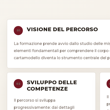
VISIONE DEL PERCORSO
01
La formazione prende avvio dallo studio delle misur
elementi fondamentali per comprendere il corpo e t
cartamodello diventa lo strumento centrale del p
SVILUPPO DELLE
02
COMPETENZE
I
Il percorso si sviluppa
p
progressivamente: dai dettagli