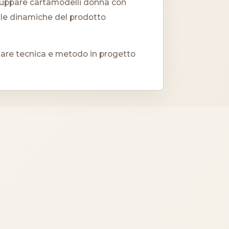
viluppare cartamodelli donna con
e dinamiche del prodotto
are tecnica e metodo in progetto