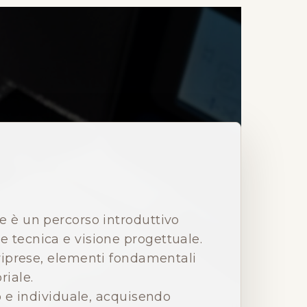
ce è un percorso introduttivo
e tecnica e visione progettuale.
 riprese, elementi fondamentali
riale.
 e individuale, acquisendo