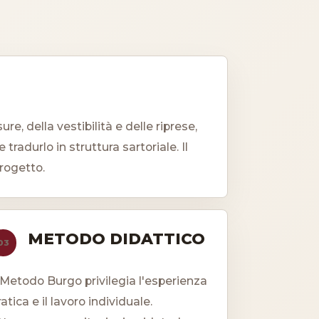
e, della vestibilità e delle riprese,
radurlo in struttura sartoriale. Il
rogetto.
METODO DIDATTICO
03
l Metodo Burgo privilegia l'esperienza
ratica e il lavoro individuale.