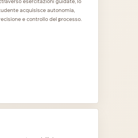
ttraverso esercitazioni guidate, lo
tudente acquisisce autonomia,
recisione e controllo del processo.