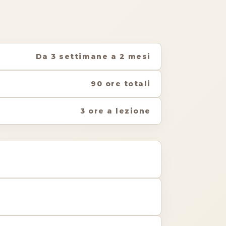
Da 3 settimane a 2 mesi
90 ore totali
3 ore a lezione