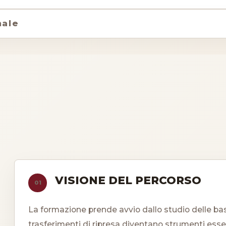
nale
VISIONE DEL PERCORSO
01
La formazione prende avvio dallo studio delle basi
trasferimenti di ripresa diventano strumenti essenz