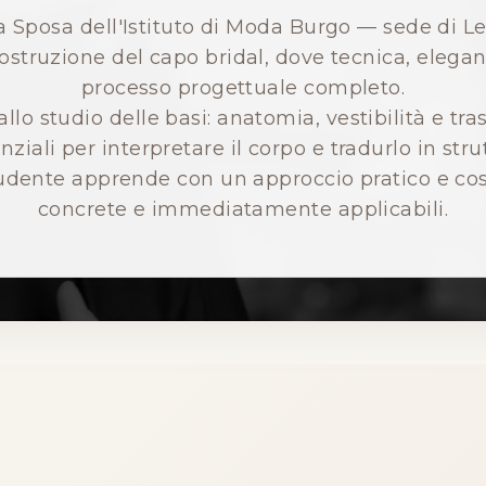
 da Sposa dell'Istituto di Moda Burgo — sede di L
ostruzione del capo bridal, dove tecnica, elega
processo progettuale completo.
lo studio delle basi: anatomia, vestibilità e tra
ziali per interpretare il corpo e tradurlo in strut
tudente apprende con un approccio pratico e c
concrete e immediatamente applicabili.