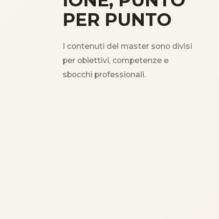
IONE, PUNTO
PER PUNTO
I contenuti del master sono divisi
per obiettivi, competenze e
sbocchi professionali.