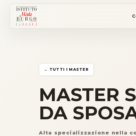
C
← TUTTI I MASTER
MASTER S
DA SPOS
Alta specializzazione nella c