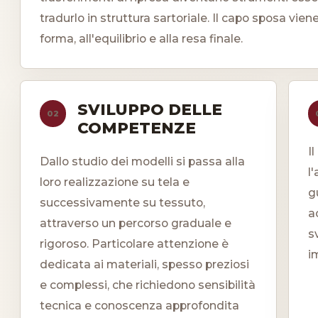
tradurlo in struttura sartoriale. Il capo sposa vie
forma, all'equilibrio e alla resa finale.
SVILUPPO DELLE
02
COMPETENZE
I
Dallo studio dei modelli si passa alla
l
loro realizzazione su tela e
g
successivamente su tessuto,
a
attraverso un percorso graduale e
s
rigoroso. Particolare attenzione è
i
dedicata ai materiali, spesso preziosi
e complessi, che richiedono sensibilità
tecnica e conoscenza approfondita