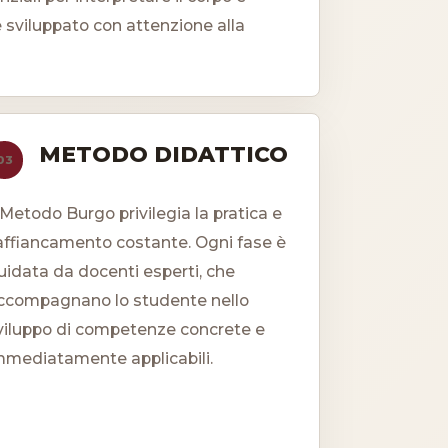
ne sviluppato con attenzione alla
METODO DIDATTICO
03
l Metodo Burgo privilegia la pratica e
'affiancamento costante. Ogni fase è
uidata da docenti esperti, che
ccompagnano lo studente nello
viluppo di competenze concrete e
mmediatamente applicabili.