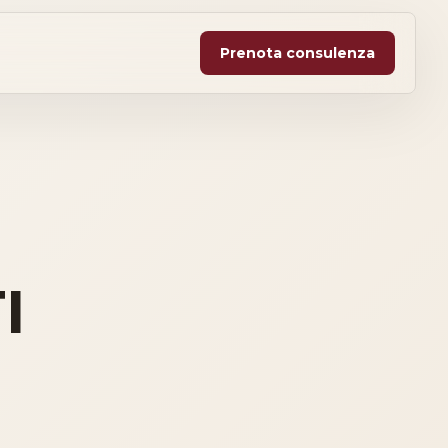
Prenota consulenza
I