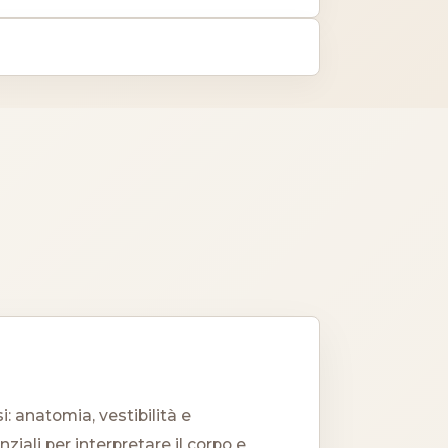
: anatomia, vestibilità e
iali per interpretare il corpo e