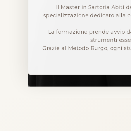
Il Master in Sartoria Abiti
specializzazione dedicato alla c
La formazione prende avvio dal
strumenti essen
Grazie al Metodo Burgo, ogni s