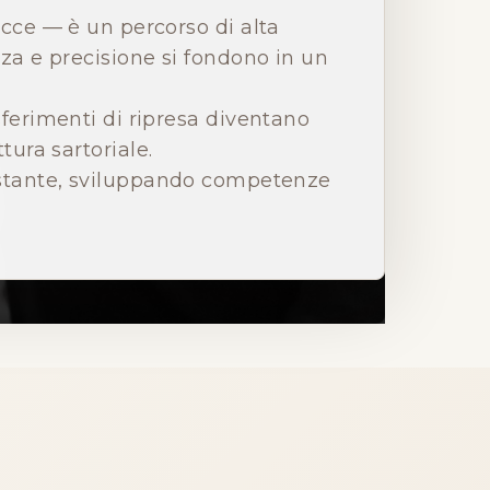
ecce — è un percorso di alta
nza e precisione si fondono in un
sferimenti di ripresa diventano
tura sartoriale.
ostante, sviluppando competenze