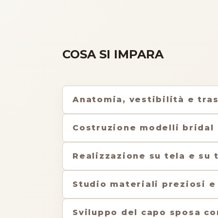
COSA SI IMPARA
Anatomia, vestibilità e tra
Costruzione modelli bridal
Realizzazione su tela e su 
Studio materiali preziosi 
Sviluppo del capo sposa c