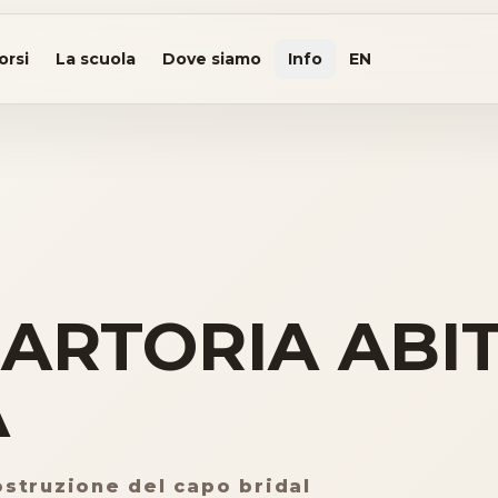
orsi
La scuola
Dove siamo
Info
EN
ARTORIA ABIT
A
ostruzione del capo bridal