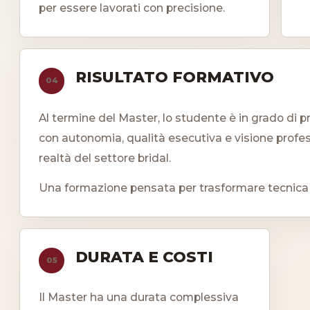
per essere lavorati con precisione.
RISULTATO FORMATIVO
04
Al termine del Master, lo studente è in grado di p
con autonomia, qualità esecutiva e visione professi
realtà del settore bridal.
Una formazione pensata per trasformare tecnica e 
DURATA E COSTI
05
Il Master ha una durata complessiva