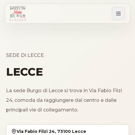
PERCORSI
Tutti i corsi
SEDE DI LECCE
LECCE
Corsi post diploma
La sede Burgo di Lecce si trova in Via Fabio Filzi
Corsi brevi
24, comoda da raggiungere dal centro e dalle
principali vie di collegamento.
Sartorial Experience
SCUOLA
Via Fabio Filzi 24, 73100 Lecce